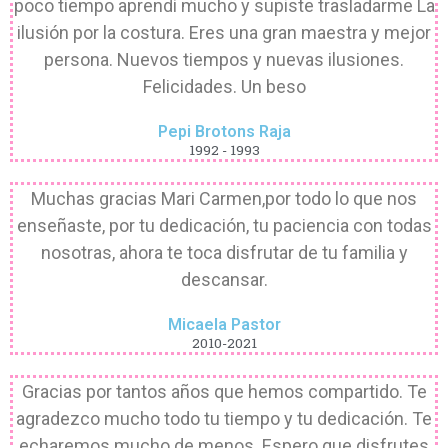
poco tiempo aprendí mucho y supiste trasladarme La
ilusión por la costura. Eres una gran maestra y mejor
persona. Nuevos tiempos y nuevas ilusiones.
Felicidades. Un beso
Pepi Brotons Raja
1992 - 1993
Muchas gracias Mari Carmen,por todo lo que nos
enseñaste, por tu dedicación, tu paciencia con todas
nosotras, ahora te toca disfrutar de tu familia y
descansar.
Micaela Pastor
2010-2021
Gracias por tantos años que hemos compartido. Te
agradezco mucho todo tu tiempo y tu dedicación. Te
echaremos mucho de menos. Espero que disfrutes