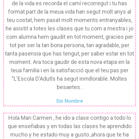
de la vida es recorda el camí recorregut i tu has
format part de la meua vida han segut molt anys al
teu costat, hem pasat molt moments entranyables,
he asistit a totes les clases que tu com a mestra i jo
com alumna hem gaudit en tot moment, gracies per
tot per ser la tan bona persona, tan agradable, per
tanta pasensia que has tengut, per saber estar en tot
moment. Ara toca gaudir de esta nova etapa en la
teua familia i en la satisfacció que el teu pas per
"L'Escola D'Adutls ha segut inmillorable. Moltes
besaetes .
Sin Nombre
Hola Mari Carmen , he ido a clase contigo a todo lo
que enseñabas y en todas las clases he aprendido
mucho y he estado muy a gusto ,ahora que te ha