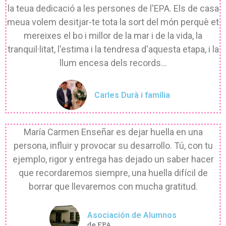
la teua dedicació a les persones de l'EPA. Els de casa
meua volem desitjar-te tota la sort del món perquè et
mereixes el bo i millor de la mar i de la vida, la
tranquil·litat, l'estima i la tendresa d'aquesta etapa, i la
llum encesa dels records...
Carles Durà i família
María Carmen Enseñar es dejar huella en una
persona, influir y provocar su desarrollo. Tú, con tu
ejemplo, rigor y entrega has dejado un saber hacer
que recordaremos siempre, una huella difícil de
borrar que llevaremos con mucha gratitud.
Asociación de Alumnos
de EPA