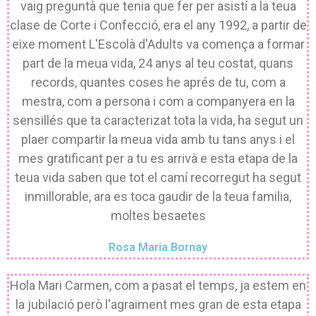
vaig preguntà que tenia que fer per asistí a la teua
clase de Corte i Confecció, era el any 1992, a partir de
eixe moment L'Escolà d'Adults va comença a formar
part de la meua vida, 24 anys al teu costat, quans
records, quantes coses he aprés de tu, com a
mestra, com a persona i com a companyera en la
sensillés que ta caracterizat tota la vida, ha segut un
plaer compartir la meua vida amb tu tans anys i el
mes gratificant per a tu es arrivà e esta etapa de la
teua vida saben que tot el camí recorregut ha segut
inmillorable, ara es toca gaudir de la teua familia,
moltes besaetes
Rosa Maria Bornay
Hola Mari Carmen, com a pasat el temps, ja estem en
la jubilació però l'agraiment mes gran de esta etapa