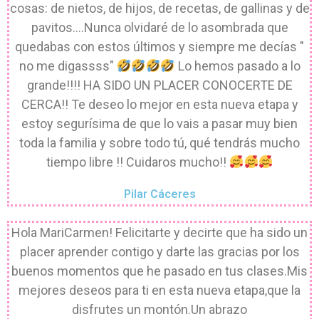
cosas: de nietos, de hijos, de recetas, de gallinas y de
pavitos....Nunca olvidaré de lo asombrada que
quedabas con estos últimos y siempre me decías "
no me digassss"
Lo hemos pasado a lo
grande!!!! HA SIDO UN PLACER CONOCERTE DE
CERCA!! Te deseo lo mejor en esta nueva etapa y
estoy segurísima de que lo vais a pasar muy bien
toda la familia y sobre todo tú, qué tendrás mucho
tiempo libre !! Cuidaros mucho!!
Pilar Cáceres
Hola MariCarmen! Felicitarte y decirte que ha sido un
placer aprender contigo y darte las gracias por los
buenos momentos que he pasado en tus clases.Mis
mejores deseos para ti en esta nueva etapa,que la
disfrutes un montón.Un abrazo