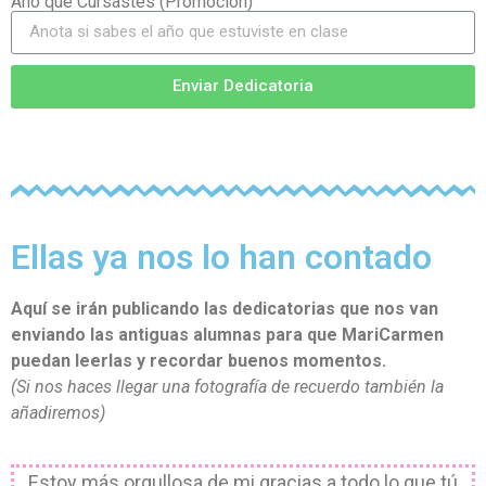
Año que Cursastes (Promoción)
Enviar Dedicatoria
Ellas ya nos lo han contado
Aquí se irán publicando las dedicatorias que nos van
enviando las antiguas alumnas para que MariCarmen
puedan leerlas y recordar buenos momentos.
(Si nos haces llegar una fotografía de recuerdo también la
añadiremos)
Estoy más orgullosa de mi gracias a todo lo que tú