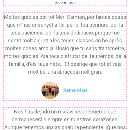
1992 y 1998
Moltes gràcies per tot Marí Carmen, per tantes coses
que m'has ensenyat a fer, per el teu sonriure, per la
teua paciència, per la teua dedicació, perque me
sentit molt a gust a les teues classes on he après
moltes coses amb la il·lusió que tu saps transmetre,
moltes gràcies. Ara toca disfrutar del teu temps, de la
família, d'els teus nets... Et desitge que tot et vaja
molt bé, una abraçada molt gran.
Reme Martí
Nos has dejado un maravilloso recuerdo que
permanecerá siempre en nuestros corazones.
Aunque tenemos una asignatura pendiente. ¡Qué nos